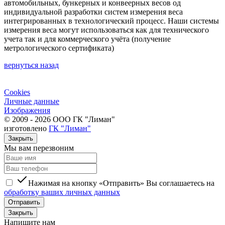
автомобильных, бункерных и конвеерных весов од
индивидуальной разработки систем измерения веса
интегрированных в технологический процесс. Наши системы
измерения веса могут использоваться как для технического
учета так и для коммерческого учёта (получение
метрологического сертификата)
вернуться назад
Cookies
Личные данные
Изображения
© 2009 - 2026 ООО ГК "Лиман"
изготовлено
ГК "Лиман"
Закрыть
Мы вам перезвоним
Нажимая на кнопку «Отправить» Вы соглашаетесь на
обработку ваших личных данных
Отправить
Закрыть
Напишите нам