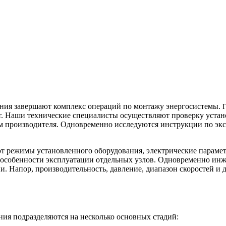
ния завершают комплекс операций по монтажу энергосистемы.
тат. Наши технические специалисты осуществляют проверку уста
ам производителя. Одновременно исследуются инструкции по эк
 режимы установленного оборудования, электрические параметр
особенности эксплуатации отдельных узлов. Одновременно инж
. Напор, производительность, давление, диапазон скоростей и 
ия подразделяются на несколько основных стадий: