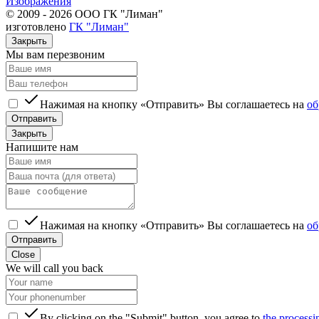
Изображения
© 2009 - 2026 ООО ГК "Лиман"
изготовлено
ГК "Лиман"
Закрыть
Мы вам перезвоним
Нажимая на кнопку «Отправить» Вы соглашаетесь на
об
Отправить
Закрыть
Напишите нам
Нажимая на кнопку «Отправить» Вы соглашаетесь на
об
Отправить
Close
We will call you back
By clicking on the "Submit" button, you agree to
the processi