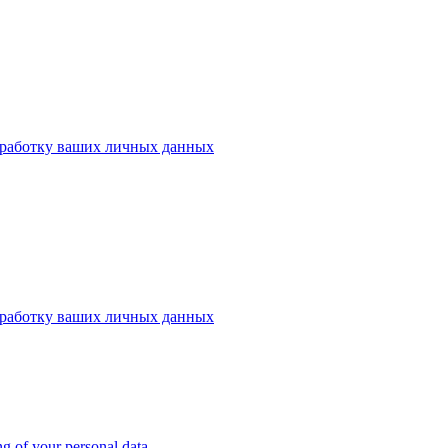
работку ваших личных данных
работку ваших личных данных
ng of your personal data