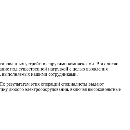
тированных устройств с другими комплексами. В их число
вание под существенной нагрузкой с целью выявления
от, выполняемых нашими сотрудниками.
По результатам этих операций специалисты выдают
тику любого электрооборудования, включая высоковольтные