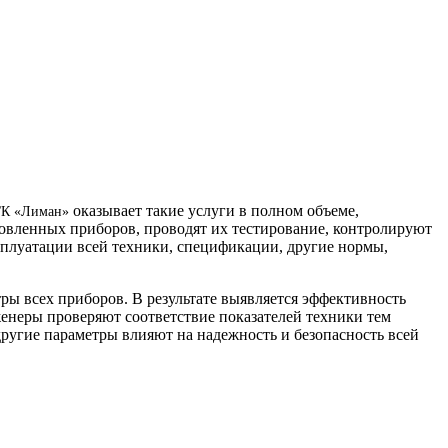
оказывает такие услуги в полном объеме,
ГК «Лиман»
новленных приборов, проводят их тестирование, контролируют
сплуатации всей техники, спецификации, другие нормы,
ы всех приборов. В результате выявляется эффективность
енеры проверяют соответствие показателей техники тем
другие параметры влияют на надежность и безопасность всей