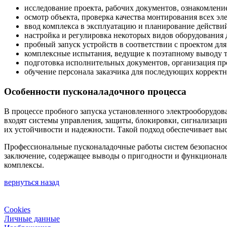
исследование проекта, рабочих документов, ознакомлени
осмотр объекта, проверка качества монтирования всех эл
ввод комплекса в эксплуатацию и планирование действий
настройка и регулировка некоторых видов оборудования 
пробный запуск устройств в соответствии с проектом дл
комплексные испытания, ведущие к поэтапному выводу 
подготовка исполнительных документов, организация пр
обучение персонала заказчика для последующих коррект
Особенности пусконаладочного процесса
В процессе пробного запуска установленного электрооборудов
входят системы управления, защиты, блокировки, сигнализаци
их устойчивости и надежности. Такой подход обеспечивает в
Профессиональные пусконаладочные работы систем безопаснос
заключение, содержащее выводы о пригодности и функционал
комплексы.
вернуться назад
Cookies
Личные данные