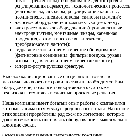
помола, pH-сенсоры), оборудование для контроля и
регулирования параметров технологических процессов
(контроллеры, энкодеры, регулирующие клапаны,
позиционеры, пневмоприводы, сканеры пламени);
насосное оборудование и комплектующие к нему;
электротехническое оборудование (промышленные
электродвигатели, монтажные шкафы, кабельная
продукция, автоматические выключатели,
преобразователи частоты);
гидравлическое и пневматическое оборудование
(фитинговые соединения, фильтры воздуха, рукава
высокого давления и пневматические шланги);
запорно-регулирующая арматура.
Высококвалифицированные специалисты готовы в
максимально короткие сроки поставить необходимое Вам
оборудование, помочь в подборе аналогов, а также
реализовать технически сложные проектные решения.
Наша компания имеет богатый опыт работы с компаниями,
которые занимаются международной логистикой. На основе
этих знаний проработаны ряд схем по логистике, которые
дают возможность поставлять оборудование в максимально
короткие сроки.
Основные направления деятельности компании