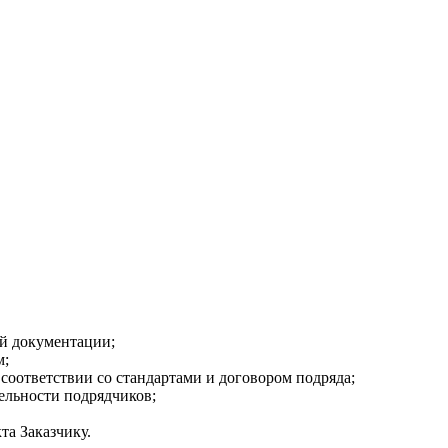
ой документации;
м;
 соответствии со стандартами и договором подряда;
ельности подрядчиков;
та Заказчику.