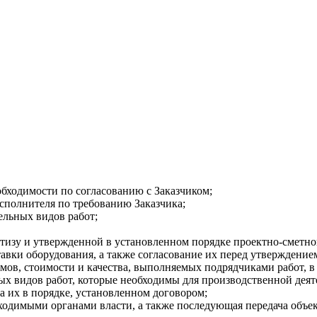
бходимости по согласованию с Заказчиком;
сполнителя по требованию Заказчика;
ельных видов работ;
тизу и утвержденной в установленном порядке проектно-сметн
тавки оборудования, а также согласование их перед утверждение
мов, стоимости и качества, выполняемых подрядчиками работ, в
ых видов работ, которые необходимы для производственной деят
а их в порядке, установленном договором;
ходимыми органами власти, а также последующая передача объек